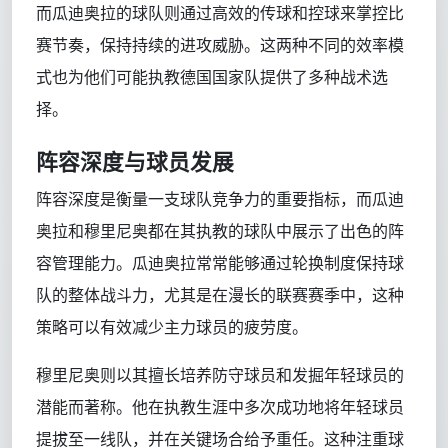
而瓜迪奥拉的球队则通过高效的传球和控球来掌控比
赛节奏，保持持续的进攻威胁。这两种不同的效率模
式也为他们可能执教德国国家队提供了多种战术选
择。
阵容深度与球员发展
阵容深度是衡量一支球队竞争力的重要指标，而瓜迪
奥拉和穆里尼奥都在其执教的球队中展示了出色的阵
容管理能力。瓜迪奥拉常常能够通过轮换制度保持球
队的整体战斗力，尤其是在漫长的联赛赛季中，这种
策略可以有效减少主力球员的疲劳度。
穆里尼奥则以其擅长培养防守球员和发掘年轻球员的
潜能而著称。他在执教生涯中多次成功地将年轻球员
提拔至一线队，并在关键场合给予重任。这种注重球