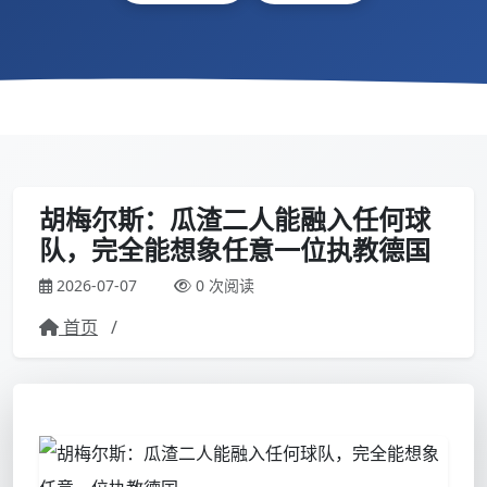
胡梅尔斯：瓜渣二人能融入任何球
队，完全能想象任意一位执教德国
2026-07-07
0 次阅读
首页
/