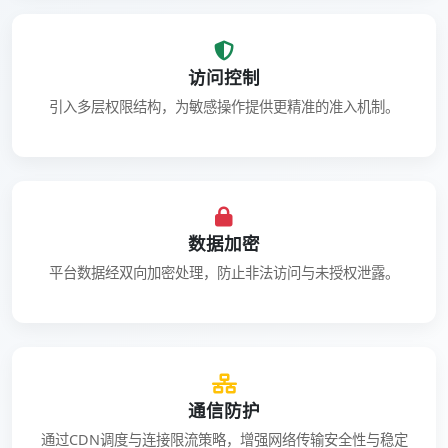
访问控制
引入多层权限结构，为敏感操作提供更精准的准入机制。
数据加密
平台数据经双向加密处理，防止非法访问与未授权泄露。
通信防护
通过CDN调度与连接限流策略，增强网络传输安全性与稳定