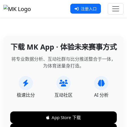
注册入口
下载 MK App · 体验未来赛事方式
将专业数据分析、互动社群与比分推送整合于一体，
为体育迷量身打造。
极速比分
互动社区
AI 分析
App Store 下载