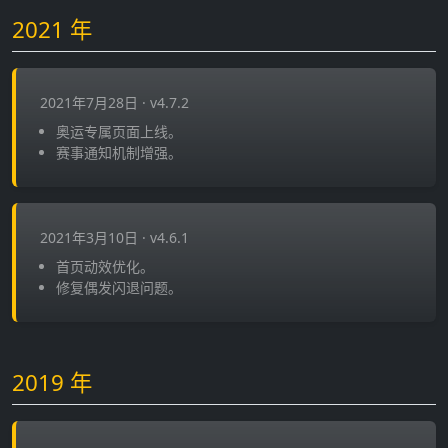
2021 年
2021年7月28日 · v4.7.2
奥运专属页面上线。
赛事通知机制增强。
2021年3月10日 · v4.6.1
首页动效优化。
修复偶发闪退问题。
2019 年