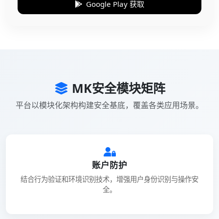
Google Play 获取
MK安全模块矩阵
平台以模块化架构构建安全基底，覆盖各类应用场景。
账户防护
结合行为验证和环境识别技术，增强用户身份识别与操作安
全。